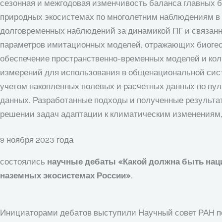
сезонная и межгодовая изменчивость баланса главных б
природных экосистемах по многолетним наблюдениям в п
долговременных наблюдений за динамикой ПГ и связанны
параметров имитационных моделей, отражающих биогеох
обеспечение пространственно-временных моделей и кол
измерений для использования в общенациональной сис
учетом накопленных полевых и расчетных данных по пул
данных. Разработанные подходы и полученные результа
решении задач адаптации к климатическим изменениям,
9 ноября 2023 года
состоялись
научные дебаты «Какой должна быть наци
наземных экосистемах России»
.
Инициаторами дебатов выступили Научный совет РАН по