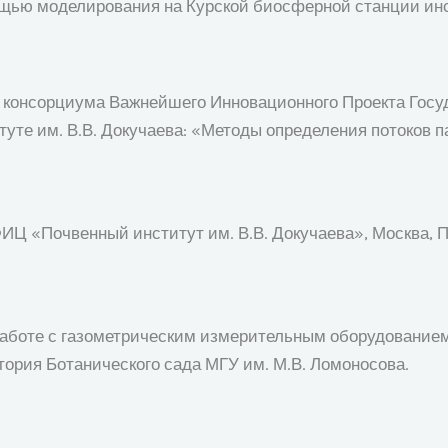
мощью моделирования на Курской биосферной станции ин
в консорциума Важнейшего Инновационного Проекта Гос
туте им. В.В. Докучаева: «Методы определения потоков 
Ц «Почвенный институт им. В.В. Докучаева», Москва, Пыж
аботе с газометрическим измерительным оборудованием:
тория Ботанического сада МГУ им. М.В. Ломоносова.