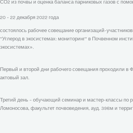
СО2 из почвы и оценка баланса парниковых газов с по
20 - 22 декабря 2022 года
состоялось рабочее совещание организаций-участнико
“Углерод в экосистемах: мониторинг” в Почвенном инсти
экосистемах».
Первый и второй дни рабочего совещания проходили в ФИ
актовый зал.
Третий день – обучающий семинар и мастер-классы по р
Ломоносова, факультет почвоведения, ауд. 398м и терри