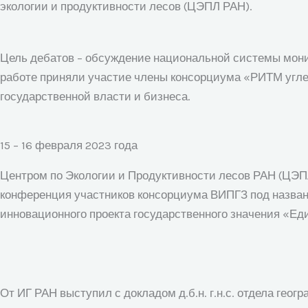
экологии и продуктивности лесов (ЦЭПЛ РАН).
Цель дебатов – обсуждение национальной системы монит
работе приняли участие члены консорциума «РИТМ угле
государственной власти и бизнеса.
15 – 16 февраля 2023 года
Центром по Экологии и Продуктивности лесов РАН (ЦЭ
конференция участников консорциума ВИПГЗ под назван
инновационного проекта государственного значения «Е
От ИГ РАН выступил с докладом д.б.н. г.н.с. отдела ге