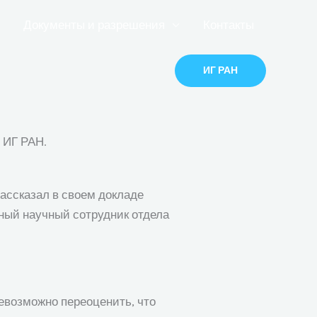
Документы и разрешения
Контакты
ИГ РАН
 ИГ РАН.
ассказал в своем докладе
ный научный сотрудник отдела
евозможно переоценить, что